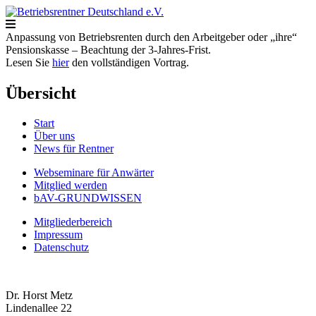
Anpassung von Betriebsrenten durch den Arbeitgeber oder „ihre“
Pensionskasse – Beachtung der 3-Jahres-Frist.
Lesen Sie
hier
den vollständigen Vortrag.
Cliquez sur
Übersicht
Start
Über uns
News für Rentner
Webseminare für Anwärter
Mitglied werden
bAV-GRUNDWISSEN
Mitgliederbereich
Impressum
Datenschutz
Dr. Horst Metz
Lindenallee 22