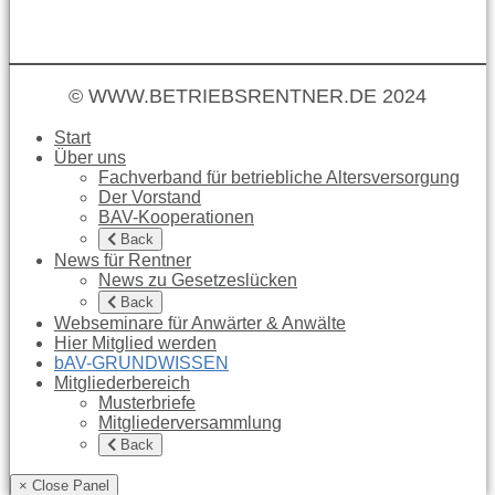
© WWW.BETRIEBSRENTNER.DE 2024
Start
Über uns
Fachverband für betriebliche Altersversorgung
Der Vorstand
BAV-Kooperationen
Back
News für Rentner
News zu Gesetzeslücken
Back
Webseminare für Anwärter & Anwälte
Hier Mitglied werden
bAV-GRUNDWISSEN
Mitgliederbereich
Musterbriefe
Mitgliederversammlung
Back
× Close Panel