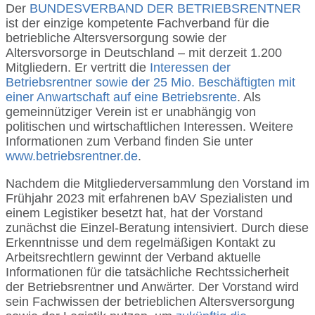
Der
BUNDESVERBAND DER BETRIEBSRENTNER
ist der einzige kompetente Fachverband für die
betriebliche Altersversorgung sowie der
Altersvorsorge in Deutschland – mit derzeit 1.200
Mitgliedern. Er vertritt die
Interessen der
Betriebsrentner sowie der 25 Mio. Beschäftigten mit
einer Anwartschaft auf eine Betriebsrente
. Als
gemeinnütziger Verein ist er unabhängig von
politischen und wirtschaftlichen Interessen. Weitere
Informationen zum Verband finden Sie unter
www.betriebsrentner.de
.
Nachdem die Mitgliederversammlung den Vorstand im
Frühjahr 2023 mit erfahrenen bAV Spezialisten und
einem Legistiker besetzt hat, hat der Vorstand
zunächst die Einzel-Beratung intensiviert. Durch diese
Erkenntnisse und dem regelmäßigen Kontakt zu
Arbeitsrechtlern gewinnt der Verband aktuelle
Informationen für die tatsächliche Rechtssicherheit
der Betriebsrentner und Anwärter. Der Vorstand wird
sein Fachwissen der betrieblichen Altersversorgung