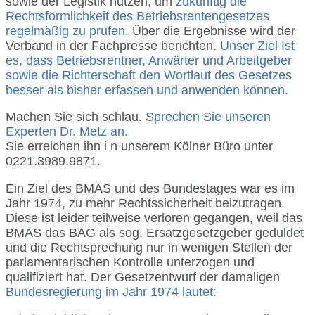
sowie der Legistik nutzen, um
zukünftig die
Rechtsförmlichkeit des Betriebsrentengesetzes
regelmäßig zu prüfen
. Über die Ergebnisse wird der
Verband in der Fachpresse berichten.
Unser Ziel Ist
es, dass Betriebsrentner, Anwärter und Arbeitgeber
sowie die Richterschaft den Wortlaut des Gesetzes
besser als bisher erfassen und anwenden können.
Machen Sie sich schlau.
Sprechen Sie unseren
Experten Dr. Metz an.
Sie erreichen ihn i n unserem Kölner Büro unter
0221.3989.9871.
Ein Ziel des BMAS und des Bundestages war es im
Jahr 1974, zu mehr Rechtssicherheit beizutragen.
Diese ist leider teilweise verloren gegangen, weil das
BMAS das BAG als sog. Ersatzgesetzgeber geduldet
und die Rechtsprechung nur in wenigen Stellen der
parlamentarischen Kontrolle unterzogen und
qualifiziert hat. Der Gesetzentwurf der damaligen
Bundesregierung im Jahr 1974 lautet: